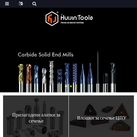
Прилагодени алатки за
Влошки за сечење ЦПУ
сечење