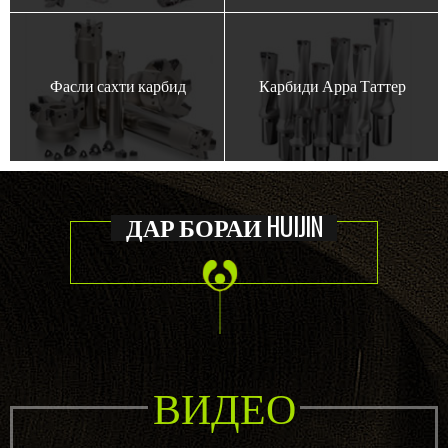
Фасли сахти карбид
Карбиди Арра Таттер
ДАР БОРАИ HUIJIN
ВИДЕО